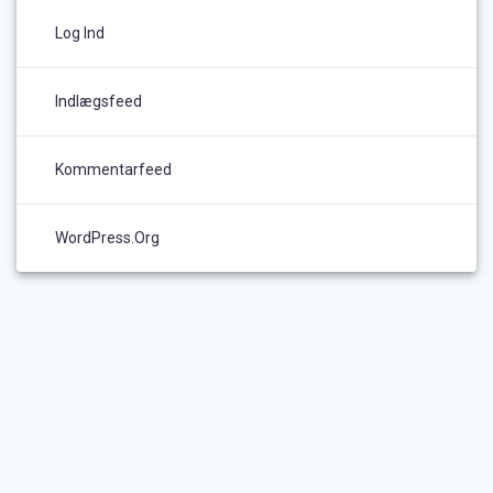
Log Ind
Indlægsfeed
Kommentarfeed
WordPress.org